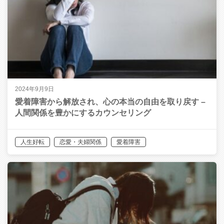
2024年9月9日
愛着障害から解放され、心の本当の自由を取り戻す –
人間関係を豊かにするカウンセリング
人生好転
恋愛・夫婦関係
愛着障害