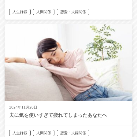
人生好転
人間関係
恋愛・夫婦関係
2024年11月20日
夫に気を使いすぎて疲れてしまったあなたへ
人生好転
人間関係
恋愛・夫婦関係