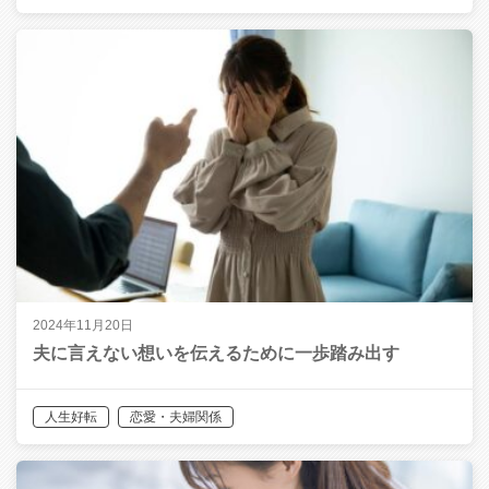
2024年11月20日
夫に言えない想いを伝えるために一歩踏み出す
人生好転
恋愛・夫婦関係