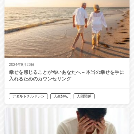
2024年9月26日
幸せを感じることが怖いあなたへ – 本当の幸せを手に
入れるためのカウンセリング
アダルトチルドレン
人生好転
人間関係
恋愛・夫婦関係
生きづらさ