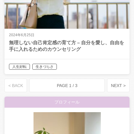
2024年6月25日
無理しない自己肯定感の育て方 – 自分を愛し、自由を
手に入れるためのカウンセリング
人生好転
生きづらさ
< BACK
PAGE 1 / 3
NEXT >
プロフィール