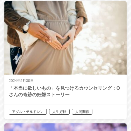
2024年5月30日
「本当に欲しいもの」を見つけるカウンセリング：O
さんの奇跡の妊娠ストーリー
アダルトチルドレン
人生好転
人間関係
恋愛・夫婦関係