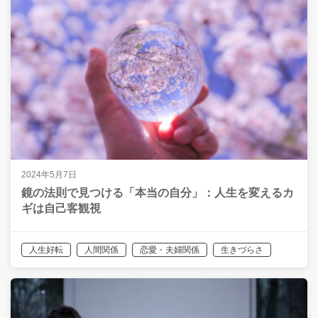
2024年5月7日
鏡の法則で見つける「本当の自分」：人生を変えるカ
ギは自己客観視
人生好転
人間関係
恋愛・夫婦関係
生きづらさ