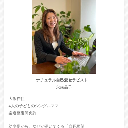
ナチュラル自己愛セラピスト
永森晶子
大阪在住
4人の子どものシングルママ
柔道整復師免許
幼少期から、なぜか湧いてくる「自死願望」