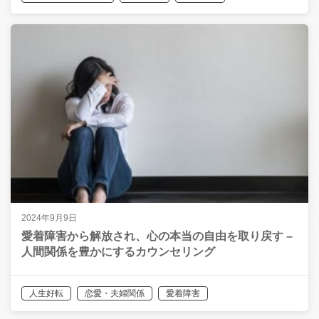
恋愛・夫婦関係
生きづらさ
2024年9月9日
愛着障害から解放され、心の本当の自由を取り戻す –
人間関係を豊かにするカウンセリング
人生好転
恋愛・夫婦関係
愛着障害