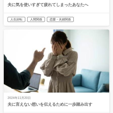
夫に気を使いすぎて疲れてしまったあなたへ
人生好転
人間関係
恋愛・夫婦関係
2024年11月20日
夫に言えない想いを伝えるために一歩踏み出す