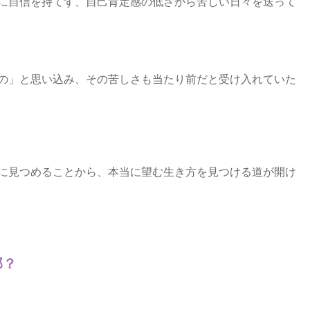
に自信を持てず、自己肯定感の低さから苦しい日々を送って
の」と思い込み、その苦しさも当たり前だと受け入れていた
に見つめることから、本当に望む生き方を見つける道が開け
部？