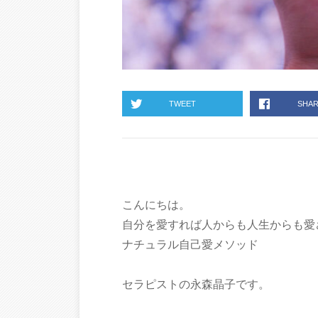
TWEET
SHA
こんにちは。
自分を愛すれば人からも人生からも愛
ナチュラル自己愛メソッド
セラピストの永森晶子です。