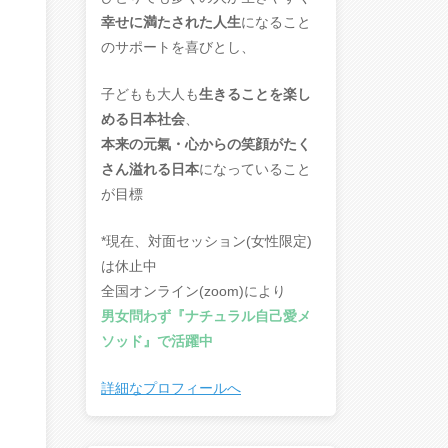
幸せに満たされた人生
になること
のサポートを喜びとし、
子どもも大人も
生きることを楽し
める日本社会
、
本来の元氣・心からの笑顔がたく
さん溢れる日本
になっていること
が目標
*現在、対面セッション(女性限定)
は休止中
全国オンライン(zoom)により
男女問わず『ナチュラル自己愛メ
ソッド』で活躍中
詳細なプロフィールへ