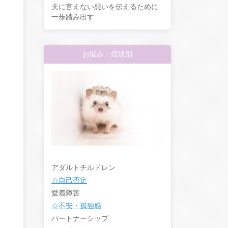
夫に言えない想いを伝えるために
一歩踏み出す
お悩み・症状別
アダルトチルドレン
☆自己否定
愛着障害
☆不安・孤独感
パートナーシップ