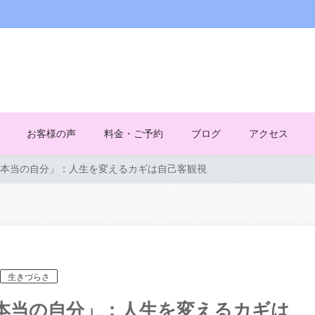
お客様の声
料金・ご予約
ブログ
アクセス
本当の自分」：人生を変えるカギは自己客観視
生きづらさ
本当の自分」：人生を変えるカギは