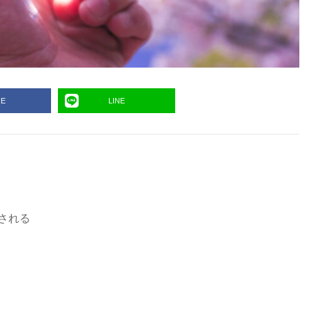
RE
LINE
される