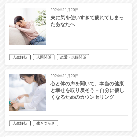
2024年11月20日
夫に気を使いすぎて疲れてしまっ
たあなたへ
人生好転
人間関係
恋愛・夫婦関係
2024年11月20日
心と体の声を聞いて、本当の健康
と幸せを取り戻そう – 自分に優し
くなるためのカウンセリング
人生好転
生きづらさ