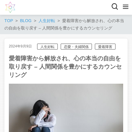
TOP
BLOG
人生好転
愛着障害から解放され、心の本当
の自由を取り戻す – 人間関係を豊かにするカウンセリング
2024年9月9日
人生好転
恋愛・夫婦関係
愛着障害
愛着障害から解放され、心の本当の自由を
取り戻す – 人間関係を豊かにするカウンセ
リング