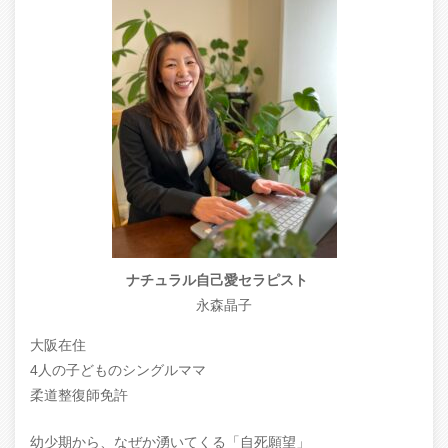
ナチュラル自己愛セラピスト
永森晶子
大阪在住
4人の子どものシングルママ
柔道整復師免許
幼少期から、なぜか湧いてくる「自死願望」