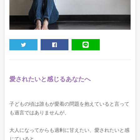
TWEET
SHARE
LINE
愛されたいと感じるあなたへ
子どもの頃は誰もが愛着の問題を抱えていると言って
も過言ではありませんが、
大人になってからも過剰に甘えたい、愛されたいと感
じていると、